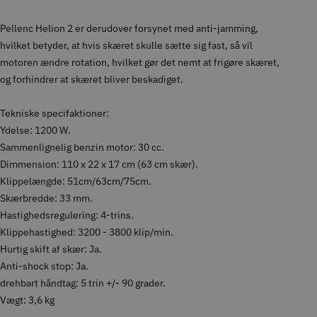
Pellenc Helion 2 er derudover forsynet med anti-jamming,
hvilket betyder, at hvis skæret skulle sætte sig fast, så vil
motoren ændre rotation, hvilket gør det nemt at frigøre skæret,
og forhindrer at skæret bliver beskadiget.
Tekniske specifaktioner:
Ydelse: 1200 W.
Sammenlignelig benzin motor: 30 cc.
Dimmension: 110 x 22 x 17 cm (63 cm skær).
Klippelængde: 51cm/63cm/75cm.
Skærbredde: 33 mm.
Hastighedsregulering: 4-trins.
Klippehastighed: 3200 - 3800 klip/min.
Hurtig skift af skær: Ja.
Anti-shock stop: Ja.
drehbart håndtag: 5 trin +/- 90 grader.
Vægt: 3,6 kg