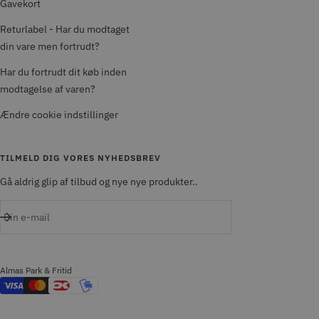
Gavekort
Returlabel - Har du modtaget
din vare men fortrudt?
Har du fortrudt dit køb inden
modtagelse af varen?
Ændre cookie indstillinger
TILMELD DIG VORES NYHEDSBREV
Gå aldrig glip af tilbud og nye nye produkter..
Din e-mail
Almas Park & Fritid