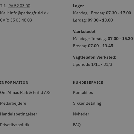
Tlf.:
96 52 03 00
Lager
Mail:
info@parkogfritid.dk
Mandag - Fredag:
07.30 - 17.00
CVR: 35 03 48 03
Lørdag:
09.30 - 13.00
Værkstedet
Mandag - Torsdag:
07.00 - 15.30
Fredag:
07.00 - 13.45
Vagttelefon Værksted:
I periode 1/11 - 31/3
INFORMATION
KUNDESERVICE
Om Almas Park & Fritid A/S
Kontakt os
Medarbejdere
Sikker Betaling
Handelsbetingelser
Nyheder
Privatlivspolitik
FAQ