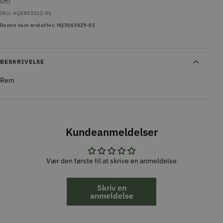
Del
SKU:
HQ5895322-01
Denne vare erstatter: HQ5069829-01
BESKRIVELSE
Rem
Kundeanmeldelser
Vær den første til at skrive en anmeldelse
Skriv en
anmeldelse