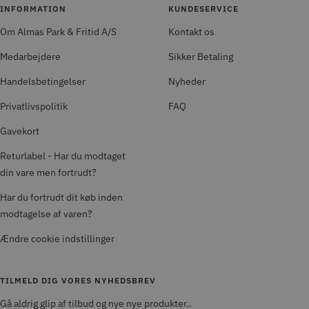
INFORMATION
KUNDESERVICE
Om Almas Park & Fritid A/S
Kontakt os
Medarbejdere
Sikker Betaling
Handelsbetingelser
Nyheder
Privatlivspolitik
FAQ
Gavekort
Returlabel - Har du modtaget
din vare men fortrudt?
Har du fortrudt dit køb inden
modtagelse af varen?
Ændre cookie indstillinger
TILMELD DIG VORES NYHEDSBREV
Gå aldrig glip af tilbud og nye nye produkter..