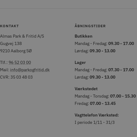
KONTAKT
ÅBNINGSTIDER
Almas Park & Fritid A/S
Butikken
Gugvej 138
Mandag - Fredag:
09.30 - 17.00
9210 Aalborg SØ
Lørdag:
09.30 - 13.00
Tlf.:
96 52 03 00
Lager
Mail:
info@parkogfritid.dk
Mandag - Fredag:
07.30 - 17.00
CVR: 35 03 48 03
Lørdag:
09.30 - 13.00
Værkstedet
Mandag - Torsdag:
07.00 - 15.30
Fredag:
07.00 - 13.45
Vagttelefon Værksted:
I periode 1/11 - 31/3