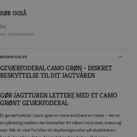
KØB OGSÅ
Del
SKU:
OUTFOCAMOG22
BESKRIVELSE
GEVÆRFODERAL CAMO GRØN – DISKRET
BESKYTTELSE TIL DIT JAGTVÅBEN
GØR JAGTTUREN LETTERE MED ET CAMO
GRØNT GEVÆRFODERAL
Et geværfoderal i camo grøn er mere end bare en taske – det er
en pålidelig makker, der beskytter dit våben mod stød, snavs og
vejr. Når du skal fra bilen til skydestigen eller på skydebanen,