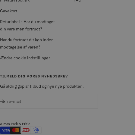
Privatlivspolitik
FAQ
Gavekort
Returlabel - Har du modtaget
din vare men fortrudt?
Har du fortrudt dit køb inden
modtagelse af varen?
Ændre cookie indstillinger
TILMELD DIG VORES NYHEDSBREV
Gå aldrig glip af tilbud og nye nye produkter..
Din e-mail
Almas Park & Fritid