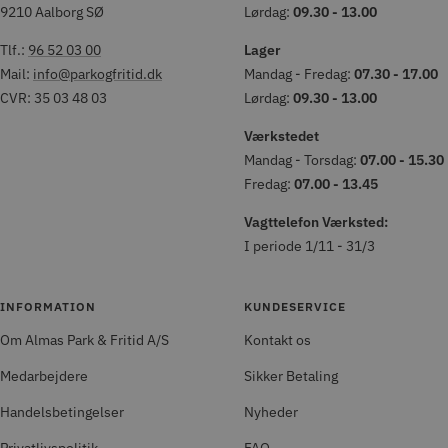
9210 Aalborg SØ
Lørdag:
09.30 - 13.00
Tlf.:
96 52 03 00
Lager
Mail:
info@parkogfritid.dk
Mandag - Fredag:
07.30 - 17.00
CVR: 35 03 48 03
Lørdag:
09.30 - 13.00
Værkstedet
Mandag - Torsdag:
07.00 - 15.30
Fredag:
07.00 - 13.45
Vagttelefon Værksted:
I periode 1/11 - 31/3
INFORMATION
KUNDESERVICE
Om Almas Park & Fritid A/S
Kontakt os
Medarbejdere
Sikker Betaling
Handelsbetingelser
Nyheder