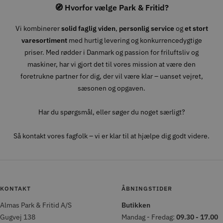
🧭 Hvorfor vælge Park & Fritid?
Vi kombinerer
solid faglig viden
,
personlig service
og
et stort
varesortiment
med hurtig levering og konkurrencedygtige
priser. Med rødder i Danmark og passion for friluftsliv og
maskiner, har vi gjort det til vores mission at være den
foretrukne partner for dig, der vil være klar – uanset vejret,
sæsonen og opgaven.
Har du spørgsmål, eller søger du noget særligt?
Så kontakt vores fagfolk – vi er klar til at hjælpe dig godt videre.
KONTAKT
ÅBNINGSTIDER
Almas Park & Fritid A/S
Butikken
Gugvej 138
Mandag - Fredag:
09.30 - 17.00