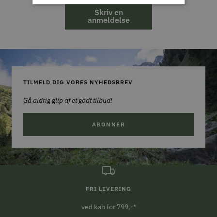
Skriv en
anmeldelse
TILMELD DIG VORES NYHEDSBREV
Gå aldrig glip af et godt tilbud!
ABONNER
FRI LEVERING
ved køb for 799,-*