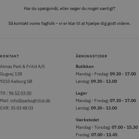
Har du spørgsmål, eller søger du noget særligt?
Så kontakt vores fagfolk – vi er klar til at hjælpe dig godt videre.
KONTAKT
ÅBNINGSTIDER
Almas Park & Fritid A/S
Butikken
Gugvej 138
Mandag - Fredag:
09.30 - 17.00
9210 Aalborg SØ
Lørdag:
09.30 - 13.00
Tlf.:
96 52 03 00
Lager
Mail:
info@parkogfritid.dk
Mandag - Fredag:
07.30 - 17.00
CVR: 35 03 48 03
Lørdag:
09.30 - 13.00
Værkstedet
Mandag - Torsdag:
07.00 - 15.30
Fredag:
07.00 - 13.45