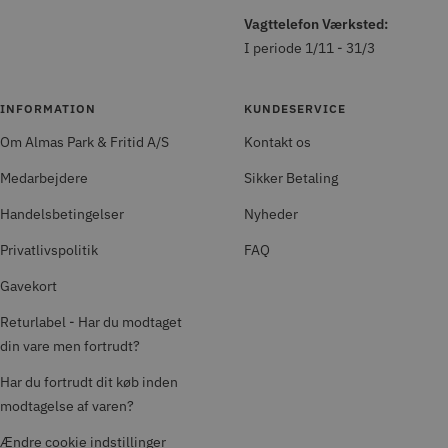
Vagttelefon Værksted:
I periode 1/11 - 31/3
INFORMATION
KUNDESERVICE
Om Almas Park & Fritid A/S
Kontakt os
Medarbejdere
Sikker Betaling
Handelsbetingelser
Nyheder
Privatlivspolitik
FAQ
Gavekort
Returlabel - Har du modtaget
din vare men fortrudt?
Har du fortrudt dit køb inden
modtagelse af varen?
Ændre cookie indstillinger