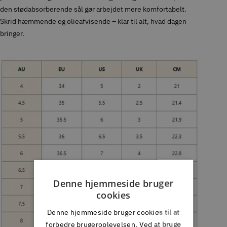
den stødabsorberende sål gør arbejdet mere komfortabelt.
Skrid hæmmende og olieafvisende – klar til alt, hvad dagen
bringer.
Denne hjemmeside bruger
cookies
Denne hjemmeside bruger cookies til at
forbedre brugeroplevelsen. Ved at bruge