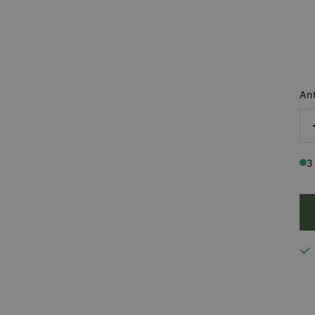
Ant
3