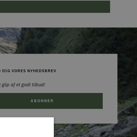
D DIG VORES NYHEDSBREV
 glip af et godt tilbud!
ABONNER