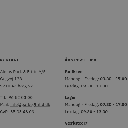
KONTAKT
ÅBNINGSTIDER
Almas Park & Fritid A/S
Butikken
Gugvej 138
Mandag - Fredag:
09.30 - 17.00
9210 Aalborg SØ
Lørdag:
09.30 - 13.00
Tlf.:
96 52 03 00
Lager
Mail:
info@parkogfritid.dk
Mandag - Fredag:
07.30 - 17.00
CVR: 35 03 48 03
Lørdag:
09.30 - 13.00
Værkstedet