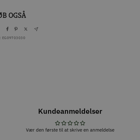
ØB OGSÅ
l
:
EG09703030
Kundeanmeldelser
Vær den første til at skrive en anmeldelse