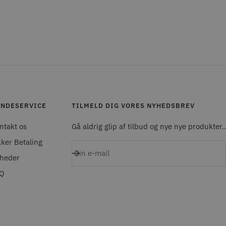
NDESERVICE
TILMELD DIG VORES NYHEDSBREV
ntakt os
Gå aldrig glip af tilbud og nye nye produkter..
kker Betaling
Din e-mail
heder
Q