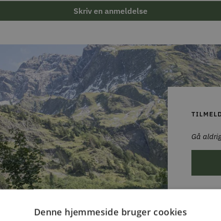
Skriv en anmeldelse
TILMEL
Gå aldrig
Denne hjemmeside bruger cookies