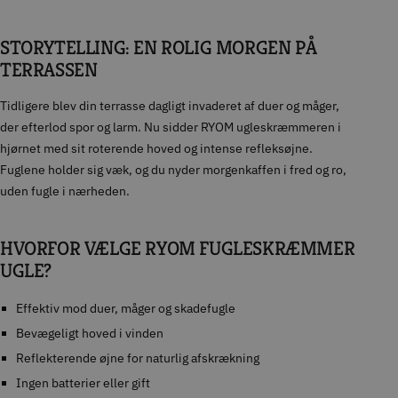
STORYTELLING: EN ROLIG MORGEN PÅ
TERRASSEN
Tidligere blev din terrasse dagligt invaderet af duer og måger,
der efterlod spor og larm. Nu sidder RYOM ugleskræmmeren i
hjørnet med sit roterende hoved og intense refleksøjne.
Fuglene holder sig væk, og du nyder morgenkaffen i fred og ro,
uden fugle i nærheden.
HVORFOR VÆLGE RYOM FUGLESKRÆMMER
UGLE?
Effektiv mod duer, måger og skadefugle
Bevægeligt hoved i vinden
Reflekterende øjne for naturlig afskrækning
Ingen batterier eller gift