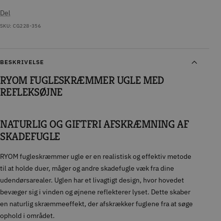
Del
SKU:
CG228-356
BESKRIVELSE
RYOM FUGLESKRÆMMER UGLE MED
REFLEKSØJNE
NATURLIG OG GIFTFRI AFSKRÆMNING AF
SKADEFUGLE
RYOM fugleskræmmer ugle er en realistisk og effektiv metode
til at holde duer, måger og andre skadefugle væk fra dine
udendørsarealer. Uglen har et livagtigt design, hvor hovedet
bevæger sig i vinden og øjnene reflekterer lyset. Dette skaber
en naturlig skræmmeeffekt, der afskrækker fuglene fra at søge
ophold i området.