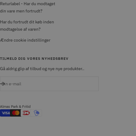
Returlabel - Har du modtaget
din vare men fortrudt?
Har du fortrudt dit køb inden
modtagelse af varen?
Ændre cookie indstillinger
TILMELD DIG VORES NYHEDSBREV
Gå aldrig glip af tilbud og nye nye produkter..
Din e-mail
Almas Park & Fritid