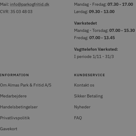
Mail:
info@parkogfritid.dk
Mandag - Fredag:
07.30 - 17.00
CVR: 35 03 48 03
Lørdag:
09.30 - 13.00
Værkstedet
Mandag - Torsdag:
07.00 - 15.30
Fredag:
07.00 - 13.45
Vagttelefon Værksted:
I periode 1/11 - 31/3
INFORMATION
KUNDESERVICE
Om Almas Park & Fritid A/S
Kontakt os
Medarbejdere
Sikker Betaling
Handelsbetingelser
Nyheder
Privatlivspolitik
FAQ
Gavekort