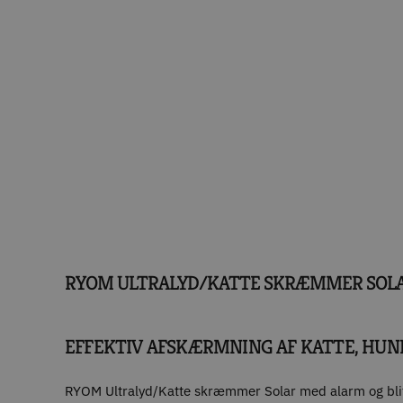
RYOM ULTRALYD/KATTE SKRÆMMER SOLA
EFFEKTIV AFSKÆRMNING AF KATTE, HUN
RYOM Ultralyd/Katte skræmmer Solar med alarm og blitz