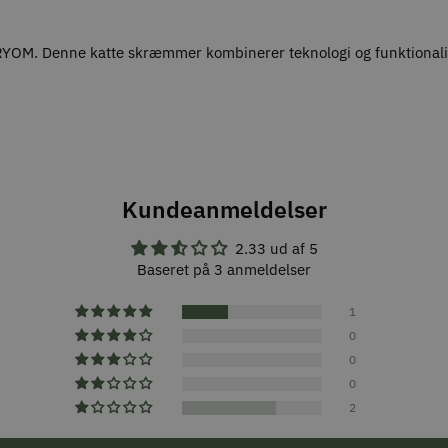
 RYOM. Denne katte skræmmer kombinerer teknologi og funktionalite
Kundeanmeldelser
2.33 ud af 5
Baseret på 3 anmeldelser
1
0
0
0
2