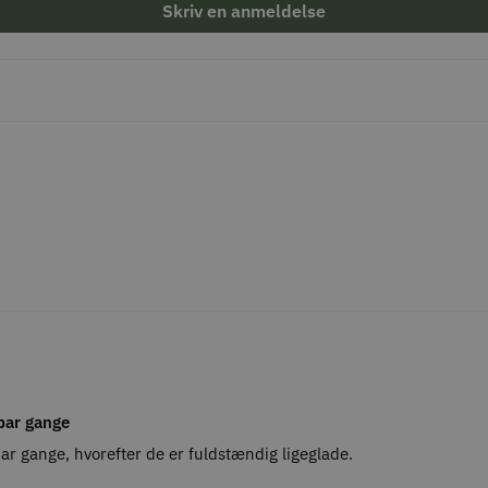
Skriv en anmeldelse
 par gange
ar gange, hvorefter de er fuldstændig ligeglade.