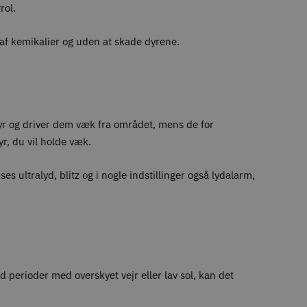
rol.
f kemikalier og uden at skade dyrene.
dyr og driver dem væk fra området, mens de for
yr, du vil holde væk.
 ultralyd, blitz og i nogle indstillinger også lydalarm,
perioder med overskyet vejr eller lav sol, kan det