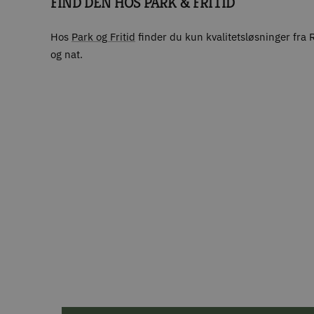
FIND DEN HOS PARK & FRITID
Hos
Park og Fritid
finder du kun kvalitetsløsninger fra
og nat.