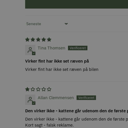
Sort by
Tina Thomsen
Virker fint har ikke set ræven på
Virker fint har ikke set ræven på bilen
Allan Clemmensen
Den virker ikke - kattene går udenom den de første
Den virker ikke - kattene går udenom den de første p
Kort sagt - falsk reklame.