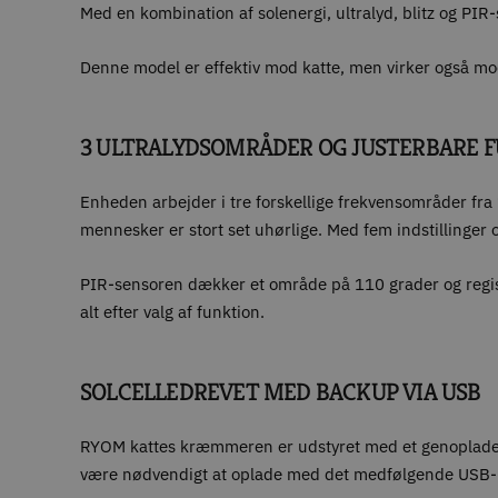
Med en kombination af solenergi, ultralyd, blitz og PIR
Denne model er effektiv mod katte, men virker også m
3 ULTRALYDSOMRÅDER OG JUSTERBARE 
Enheden arbejder i tre forskellige frekvensområder fra
mennesker er stort set uhørlige. Med fem indstillinger o
PIR-sensoren dækker et område på 110 grader og registre
alt efter valg af funktion.
SOLCELLEDREVET MED BACKUP VIA USB
RYOM kattes kræmmeren er udstyret med et genopladeligt
være nødvendigt at oplade med det medfølgende USB-kab