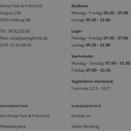
Almas Park & Fritid A/S
Butikken
Gugvej 138
Mandag - Fredag:
09.30 - 17.00
9210 Aalborg SØ
Lørdag:
09.30 - 13.00
Tlf.:
96 52 03 00
Lager
Mail:
info@parkogfritid.dk
Mandag - Fredag:
07.30 - 17.00
CVR: 35 03 48 03
Lørdag:
09.30 - 13.00
Værkstedet
Mandag - Torsdag:
07.00 - 15.30
Fredag:
07.00 - 13.45
Vagttelefon Værksted:
I periode 1/11 - 31/3
INFORMATION
KUNDESERVICE
Om Almas Park & Fritid A/S
Kontakt os
Medarbejdere
Sikker Betaling