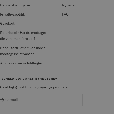
Handelsbetingelser
Nyheder
Privatlivspolitik
FAQ
Gavekort
Returlabel - Har du modtaget
din vare men fortrudt?
Har du fortrudt dit køb inden
modtagelse af varen?
Ændre cookie indstillinger
TILMELD DIG VORES NYHEDSBREV
Gå aldrig glip af tilbud og nye nye produkter..
Din e-mail