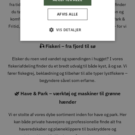
fra tidlige morgener i skoven til lange dage i fjeldet. Her finder
du tøj, sko og udstyr fra velkendte mærker, hvor funktion og
AFVIS ALLE
komfort går hånd i hånd. Når du handler jagtudstyr hos Park &
Fritid, handler du med folk, der forstår, hvad det kræver – for vi
VIS DETALJER
bruger det selv.
🎣 Fiskeri – fra fjord til sø
Elsker du roen ved vandet og spændingen i hugget? I vores
fiskeriafdeling finder du et bredt udvalg til både kyst, å og sø. Vi
fører fiskegrej, beklædning og tilbehør til alle typer lystfiskere –
begyndere såvel som erfarne.
🌿 Have & Park – værktøj og maskiner til grønne
hænder
Vi er stolte af vores dybe sortiment inden for have og park. Her
kan både private haveejere og professionelle finde alt fra
haveredskaber og plæneklippere til buskryddere og