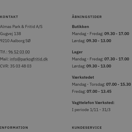
KONTAKT
ÅBNINGSTIDER
Almas Park & Fritid A/S
Butikken
Gugvej 138
Mandag - Fredag:
09.30 - 17.00
9210 Aalborg SØ
Lørdag:
09.30 - 13.00
Tlf.:
96 52 03 00
Lager
Mail:
info@parkogfritid.dk
Mandag - Fredag:
07.30 - 17.00
CVR: 35 03 48 03
Lørdag:
09.30 - 13.00
Værkstedet
Mandag - Torsdag:
07.00 - 15.30
Fredag:
07.00 - 13.45
Vagttelefon Værksted:
I periode 1/11 - 31/3
INFORMATION
KUNDESERVICE