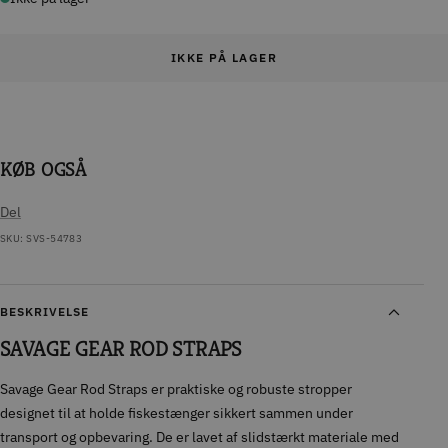
IKKE PÅ LAGER
KØB OGSÅ
Del
SKU:
SVS-54783
BESKRIVELSE
SAVAGE GEAR ROD STRAPS
Savage Gear Rod Straps er praktiske og robuste stropper
designet til at holde fiskestænger sikkert sammen under
transport og opbevaring. De er lavet af slidstærkt materiale med