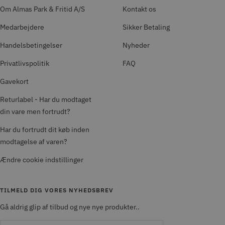
Om Almas Park & Fritid A/S
Kontakt os
Medarbejdere
Sikker Betaling
Handelsbetingelser
Nyheder
Privatlivspolitik
FAQ
Gavekort
Returlabel - Har du modtaget
din vare men fortrudt?
Har du fortrudt dit køb inden
modtagelse af varen?
Ændre cookie indstillinger
TILMELD DIG VORES NYHEDSBREV
Gå aldrig glip af tilbud og nye nye produkter..