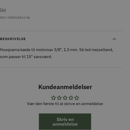
Del
SKU:
HQ5018414-56
BESKRIVELSE
Husqvarna kæde til motorsav 3/8", 1,5 mm. 56 led mejseltand,
som passer til 15" savsværd.
Kundeanmeldelser
Vær den første til at skrive en anmeldelse
Skriv en
anmeldelse