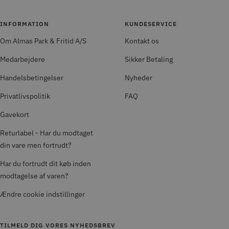
INFORMATION
KUNDESERVICE
Om Almas Park & Fritid A/S
Kontakt os
Medarbejdere
Sikker Betaling
Handelsbetingelser
Nyheder
Privatlivspolitik
FAQ
Gavekort
Returlabel - Har du modtaget
din vare men fortrudt?
Har du fortrudt dit køb inden
modtagelse af varen?
Ændre cookie indstillinger
TILMELD DIG VORES NYHEDSBREV