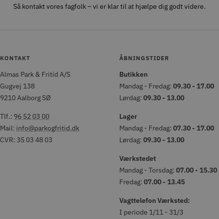
Så kontakt vores fagfolk – vi er klar til at hjælpe dig godt videre.
KONTAKT
ÅBNINGSTIDER
Almas Park & Fritid A/S
Butikken
Gugvej 138
Mandag - Fredag:
09.30 - 17.00
9210 Aalborg SØ
Lørdag:
09.30 - 13.00
Tlf.:
96 52 03 00
Lager
Mail:
info@parkogfritid.dk
Mandag - Fredag:
07.30 - 17.00
CVR: 35 03 48 03
Lørdag:
09.30 - 13.00
Værkstedet
Mandag - Torsdag:
07.00 - 15.30
Fredag:
07.00 - 13.45
Vagttelefon Værksted:
I periode 1/11 - 31/3