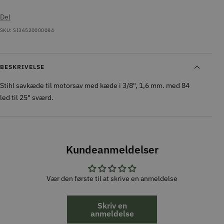
Del
SKU:
SI36520000084
BESKRIVELSE
Stihl savkæde til motorsav med kæde i 3/8", 1,6 mm. med 84
led til 25" sværd.
Kundeanmeldelser
Vær den første til at skrive en anmeldelse
Skriv en
anmeldelse