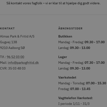
Så kontakt vores fagfolk – vi er klar til at hjælpe dig godt videre.
KONTAKT
ÅBNINGSTIDER
Almas Park & Fritid A/S
Butikken
Gugvej 138
Mandag - Fredag:
09.30 - 17.00
9210 Aalborg SØ
Lørdag:
09.30 - 13.00
Tlf.:
96 52 03 00
Lager
Mail:
info@parkogfritid.dk
Mandag - Fredag:
07.30 - 17.00
CVR: 35 03 48 03
Lørdag:
09.30 - 13.00
Værkstedet
Mandag - Torsdag:
07.00 - 15.30
Fredag:
07.00 - 13.45
Vagttelefon Værksted:
I periode 1/11 - 31/3