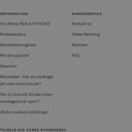
INFORMATION
KUNDESERVICE
Om Almas Park & Fritid A/S
Kontakt os
Medarbejdere
Sikker Betaling
Handelsbetingelser
Nyheder
Privatlivspolitik
FAQ
Gavekort
Returlabel - Har du modtaget
din vare men fortrudt?
Har du fortrudt dit køb inden
modtagelse af varen?
Ændre cookie indstillinger
TILMELD DIG VORES NYHEDSBREV