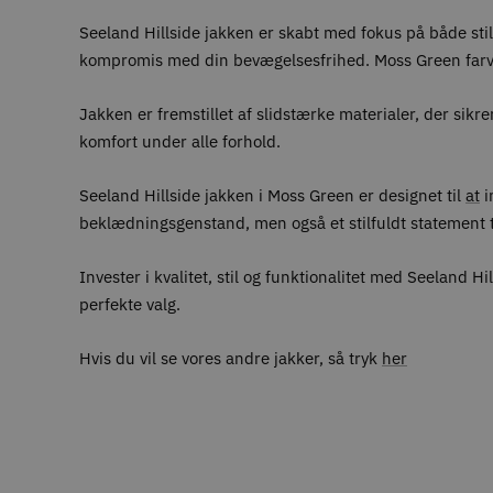
Seeland Hillside jakken er skabt med fokus på både stil
kompromis med din bevægelsesfrihed. Moss Green farven t
Jakken er fremstillet af slidstærke materialer, der sik
komfort under alle forhold.
Seeland Hillside jakken i Moss Green er designet til
at
i
beklædningsgenstand, men også et stilfuldt statement ti
Invester i kvalitet, stil og funktionalitet med Seeland
perfekte valg.
Hvis du vil se vores andre jakker, så tryk
her