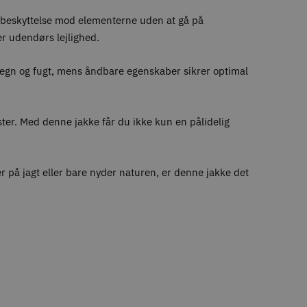
ig beskyttelse mod elementerne uden at gå på
er udendørs lejlighed.
t regn og fugt, mens åndbare egenskaber sikrer optimal
er. Med denne jakke får du ikke kun en pålidelig
r på jagt eller bare nyder naturen, er denne jakke det