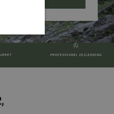
ABONNER
TURRET
PROFESSIONEL VEJLEDNING
,