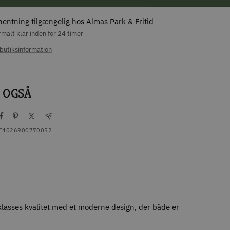
hentning tilgængelig hos Almas Park & Fritid
malt klar inden for 24 timer
butiksinformation
 OGSÅ
E4026900770052
klasses kvalitet med et moderne design, der både er