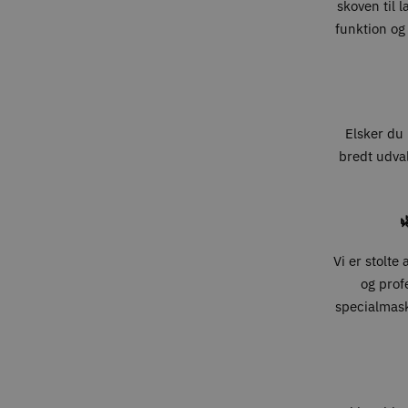
skoven til 
funktion og
Elsker du 
bredt udval

Vi er stolte
og prof
specialmaski