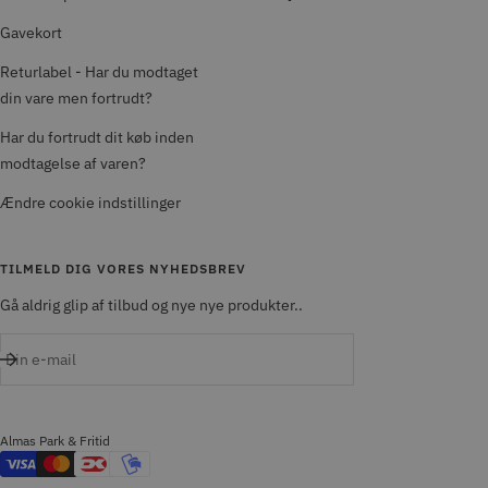
Gavekort
Returlabel - Har du modtaget
din vare men fortrudt?
Har du fortrudt dit køb inden
modtagelse af varen?
Ændre cookie indstillinger
TILMELD DIG VORES NYHEDSBREV
Gå aldrig glip af tilbud og nye nye produkter..
Din e-mail
Almas Park & Fritid