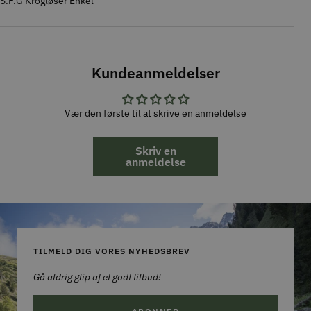
S.F.G Krogløser Enkel
Kundeanmeldelser
Vær den første til at skrive en anmeldelse
Skriv en
anmeldelse
TILMELD DIG VORES NYHEDSBREV
Gå aldrig glip af et godt tilbud!