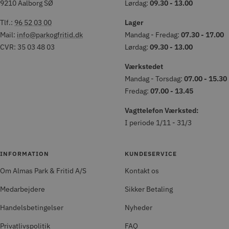
9210 Aalborg SØ
Lørdag:
09.30 - 13.00
Tlf.:
96 52 03 00
Lager
Mail:
info@parkogfritid.dk
Mandag - Fredag:
07.30 - 17.00
CVR: 35 03 48 03
Lørdag:
09.30 - 13.00
Værkstedet
Mandag - Torsdag:
07.00 - 15.30
Fredag:
07.00 - 13.45
Vagttelefon Værksted:
I periode 1/11 - 31/3
INFORMATION
KUNDESERVICE
Om Almas Park & Fritid A/S
Kontakt os
Medarbejdere
Sikker Betaling
Handelsbetingelser
Nyheder
Privatlivspolitik
FAQ