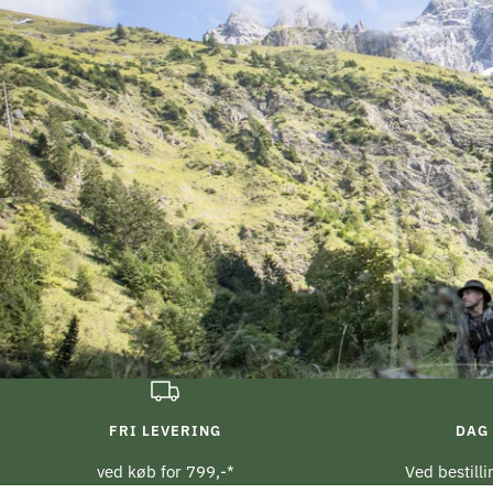
FRI LEVERING
DAG 
ved køb for 799,-*
Ved bestill