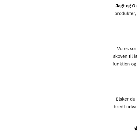
Jagt og O
produkter, 
Vores sort
skoven til 
funktion og
Elsker du 
bredt udval
