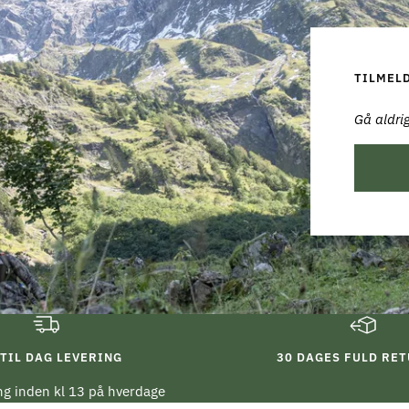
TILMEL
Gå aldrig
TIL DAG LEVERING
30 DAGES FULD RE
ing inden kl 13 på hverdage