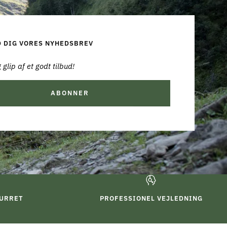
D DIG VORES NYHEDSBREV
 glip af et godt tilbud!
ABONNER
TURRET
PROFESSIONEL VEJLEDNING