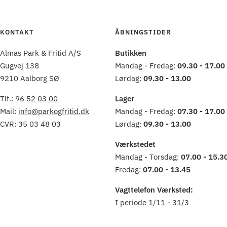
KONTAKT
ÅBNINGSTIDER
Almas Park & Fritid A/S
Butikken
Gugvej 138
Mandag - Fredag:
09.30 - 17.00
9210 Aalborg SØ
Lørdag:
09.30 - 13.00
Tlf.:
96 52 03 00
Lager
Mail:
info@parkogfritid.dk
Mandag - Fredag:
07.30 - 17.00
CVR: 35 03 48 03
Lørdag:
09.30 - 13.00
Værkstedet
Mandag - Torsdag:
07.00 - 15.3
Fredag:
07.00 - 13.45
Vagttelefon Værksted:
I periode 1/11 - 31/3