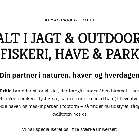
ALMAS PARK & FRITID
ALT I JAGT & OUTDOOR
FISKERI, HAVE & PARK
Din partner i naturen, haven og hverdage
Fritid
brænder vi for alt det, der foregår under åben himmel. Uan
t jæger, dedikeret lystfisker, naturmenneske med hang til eventyr –
olde haven og maskinparken i topform – så finder du udstyret, råd
kvaliteten hos os.
Vi har specialiseret os i fire stærke universer: