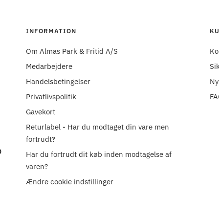
INFORMATION
KU
Om Almas Park & Fritid A/S
Ko
Medarbejdere
Si
Handelsbetingelser
Ny
Privatlivspolitik
FA
Gavekort
Returlabel - Har du modtaget din vare men
fortrudt?
0
Har du fortrudt dit køb inden modtagelse af
varen?
Ændre cookie indstillinger