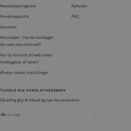
Handelsbetingelser
Nyheder
Privatlivspolitik
FAQ
Gavekort
Returlabel - Har du modtaget
din vare men fortrudt?
Har du fortrudt dit køb inden
modtagelse af varen?
Ændre cookie indstillinger
TILMELD DIG VORES NYHEDSBREV
Gå aldrig glip af tilbud og nye nye produkter..
Din e-mail