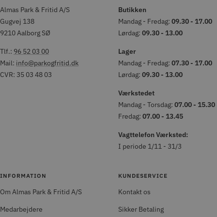
Almas Park & Fritid A/S
Butikken
Gugvej 138
Mandag - Fredag:
09.30 - 17.00
9210 Aalborg SØ
Lørdag:
09.30 - 13.00
Tlf.:
96 52 03 00
Lager
Mail:
info@parkogfritid.dk
Mandag - Fredag:
07.30 - 17.00
CVR: 35 03 48 03
Lørdag:
09.30 - 13.00
Værkstedet
Mandag - Torsdag:
07.00 - 15.30
Fredag:
07.00 - 13.45
Vagttelefon Værksted:
I periode 1/11 - 31/3
INFORMATION
KUNDESERVICE
Om Almas Park & Fritid A/S
Kontakt os
Medarbejdere
Sikker Betaling