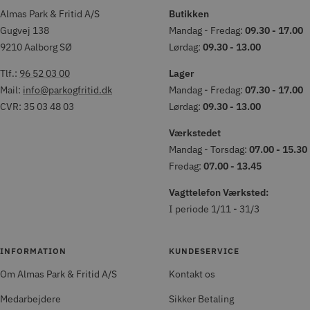
Almas Park & Fritid A/S
Butikken
Gugvej 138
Mandag - Fredag:
09.30 - 17.00
9210 Aalborg SØ
Lørdag:
09.30 - 13.00
Tlf.:
96 52 03 00
Lager
Mail:
info@parkogfritid.dk
Mandag - Fredag:
07.30 - 17.00
CVR: 35 03 48 03
Lørdag:
09.30 - 13.00
Værkstedet
Mandag - Torsdag:
07.00 - 15.30
Fredag:
07.00 - 13.45
Vagttelefon Værksted:
I periode 1/11 - 31/3
INFORMATION
KUNDESERVICE
Om Almas Park & Fritid A/S
Kontakt os
Medarbejdere
Sikker Betaling