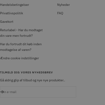
Handelsbetingelser
Nyheder
Privatlivspolitik
FAQ
Gavekort
Returlabel - Har du modtaget
din vare men fortrudt?
Har du fortrudt dit køb inden
modtagelse af varen?
Ændre cookie indstillinger
TILMELD DIG VORES NYHEDSBREV
Gå aldrig glip af tilbud og nye nye produkter..
Din e-mail