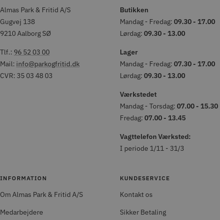
Almas Park & Fritid A/S
Butikken
Gugvej 138
Mandag - Fredag:
09.30 - 17.00
9210 Aalborg SØ
Lørdag:
09.30 - 13.00
Tlf.:
96 52 03 00
Lager
Mail:
info@parkogfritid.dk
Mandag - Fredag:
07.30 - 17.00
CVR: 35 03 48 03
Lørdag:
09.30 - 13.00
Værkstedet
Mandag - Torsdag:
07.00 - 15.30
Fredag:
07.00 - 13.45
Vagttelefon Værksted:
I periode 1/11 - 31/3
INFORMATION
KUNDESERVICE
Om Almas Park & Fritid A/S
Kontakt os
Medarbejdere
Sikker Betaling