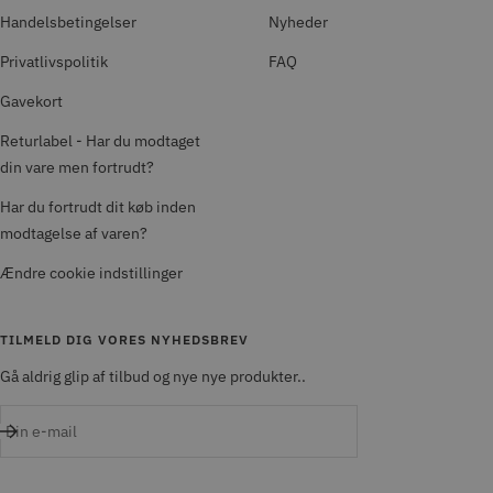
Handelsbetingelser
Nyheder
Privatlivspolitik
FAQ
Gavekort
Returlabel - Har du modtaget
din vare men fortrudt?
Har du fortrudt dit køb inden
modtagelse af varen?
Ændre cookie indstillinger
TILMELD DIG VORES NYHEDSBREV
Gå aldrig glip af tilbud og nye nye produkter..
Din e-mail