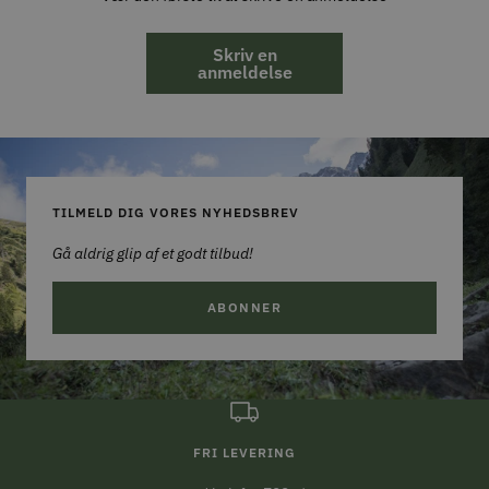
Skriv en
anmeldelse
TILMELD DIG VORES NYHEDSBREV
Gå aldrig glip af et godt tilbud!
ABONNER
FRI LEVERING