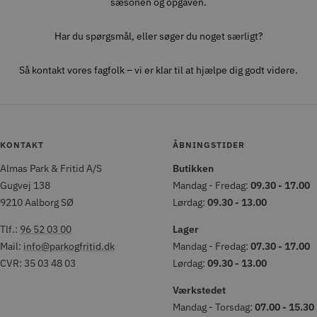
sæsonen og opgaven.
Har du spørgsmål, eller søger du noget særligt?
Så kontakt vores fagfolk – vi er klar til at hjælpe dig godt videre.
KONTAKT
ÅBNINGSTIDER
Almas Park & Fritid A/S
Butikken
Gugvej 138
Mandag - Fredag:
09.30 - 17.00
9210 Aalborg SØ
Lørdag:
09.30 - 13.00
Tlf.:
96 52 03 00
Lager
Mail:
info@parkogfritid.dk
Mandag - Fredag:
07.30 - 17.00
CVR: 35 03 48 03
Lørdag:
09.30 - 13.00
Værkstedet
Mandag - Torsdag:
07.00 - 15.30