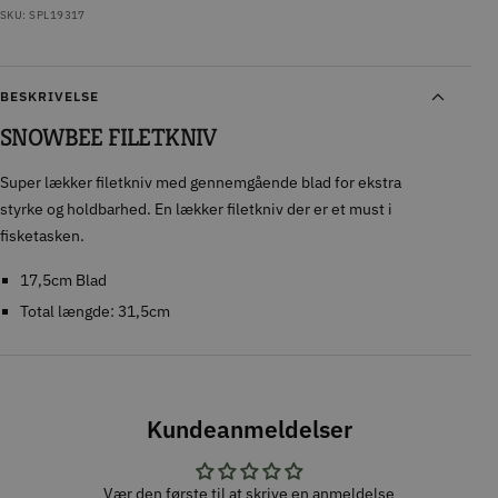
SKU:
SPL19317
BESKRIVELSE
SNOWBEE FILETKNIV
Super lækker filetkniv med gennemgående blad for ekstra
styrke og holdbarhed. En lækker filetkniv der er et must i
fisketasken.
17,5cm Blad
Total længde: 31,5cm
Kundeanmeldelser
Vær den første til at skrive en anmeldelse