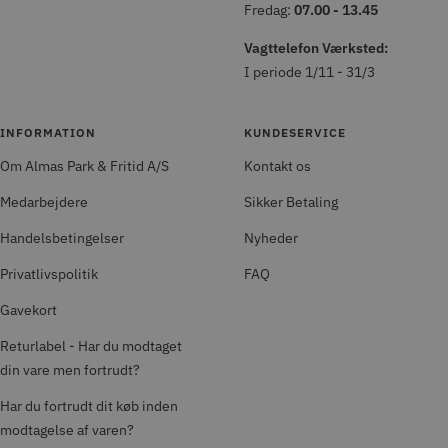
Fredag:
07.00 - 13.45
Vagttelefon Værksted:
I periode 1/11 - 31/3
INFORMATION
KUNDESERVICE
Om Almas Park & Fritid A/S
Kontakt os
Medarbejdere
Sikker Betaling
Handelsbetingelser
Nyheder
Privatlivspolitik
FAQ
Gavekort
Returlabel - Har du modtaget
din vare men fortrudt?
Har du fortrudt dit køb inden
modtagelse af varen?