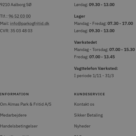
9210 Aalborg SØ
Lørdag:
09.30 - 13.00
Tlf.:
96 52 03 00
Lager
Mail:
info@parkogfritid.dk
Mandag - Fredag:
07.30 - 17.00
CVR: 35 03 48 03
Lørdag:
09.30 - 13.00
Værkstedet
Mandag - Torsdag:
07.00 - 15.30
Fredag:
07.00 - 13.45
Vagttelefon Værksted:
I periode 1/11 - 31/3
INFORMATION
KUNDESERVICE
Om Almas Park & Fritid A/S
Kontakt os
Medarbejdere
Sikker Betaling
Handelsbetingelser
Nyheder