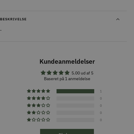
BESKRIVELSE
-
Kundeanmeldelser
5.00 ud af 5
Baseret på 1 anmeldelse
1
0
0
0
0