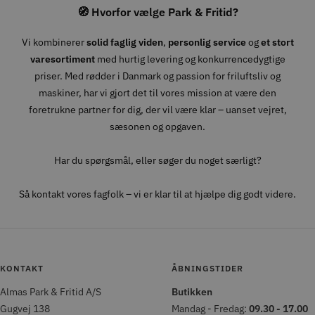
🧭 Hvorfor vælge Park & Fritid?
Vi kombinerer
solid faglig viden
,
personlig service
og
et stort
varesortiment
med hurtig levering og konkurrencedygtige
priser. Med rødder i Danmark og passion for friluftsliv og
maskiner, har vi gjort det til vores mission at være den
foretrukne partner for dig, der vil være klar – uanset vejret,
sæsonen og opgaven.
Har du spørgsmål, eller søger du noget særligt?
Så kontakt vores fagfolk – vi er klar til at hjælpe dig godt videre.
KONTAKT
ÅBNINGSTIDER
Almas Park & Fritid A/S
Butikken
Gugvej 138
Mandag - Fredag:
09.30 - 17.00