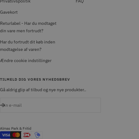
Privatlivspolitik
FAQ
Gavekort
Returlabel - Har du modtaget
din vare men fortrudt?
Har du fortrudt dit køb inden
modtagelse af varen?
Ændre cookie indstillinger
TILMELD DIG VORES NYHEDSBREV
Gå aldrig glip af tilbud og nye nye produkter..
Din e-mail
Almas Park & Fritid