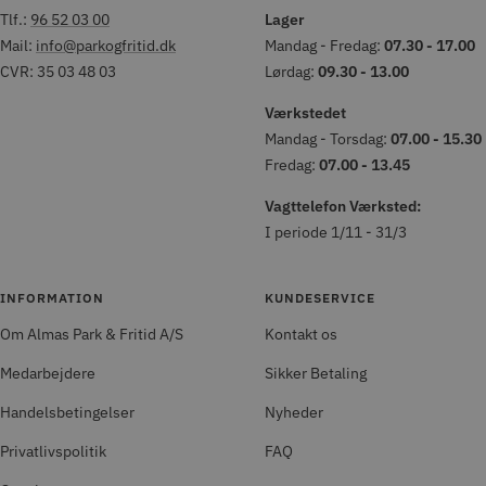
Tlf.:
96 52 03 00
Lager
Mail:
info@parkogfritid.dk
Mandag - Fredag:
07.30 - 17.00
CVR: 35 03 48 03
Lørdag:
09.30 - 13.00
Værkstedet
Mandag - Torsdag:
07.00 - 15.30
Fredag:
07.00 - 13.45
Vagttelefon Værksted:
I periode 1/11 - 31/3
INFORMATION
KUNDESERVICE
Om Almas Park & Fritid A/S
Kontakt os
Medarbejdere
Sikker Betaling
Handelsbetingelser
Nyheder
Privatlivspolitik
FAQ