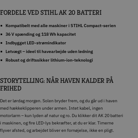
FORDELE VED STIHL AK 20 BATTERI
Kompatibelt med alle maskiner i STIHL Compact-serien
36 V spænding og 118 Wh kapacitet
Indbygget LED-strømindikator
Letvægt – ideel til havearbejde uden ledning
Robust og driftssikker lithium-ion-teknologi
STORYTELLING: NÅR HAVEN KALDER PÅ
FRIHED
Det er lørdag morgen. Solen bryder frem, og du går ud i haven
med hækkeklipperen under armen. Intet kabel, ingen
motorlarm – kun lyden af natur og ro. Du klikker dit AK 20 batteri
i maskinen, og fire LED-lys bekræfter, at du er klar. Timerne
flyver afsted, og arbejdet bliver en fornøjelse, ikke en pligt.