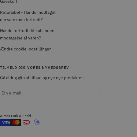
Gavekort
Returlabel - Har du modtaget
din vare men fortrudt?
Har du fortrudt dit køb inden
modtagelse af varen?
Ændre cookie indstillinger
TILMELD DIG VORES NYHEDSBREV
Gå aldrig glip af tilbud og nye nye produkter..
Din e-mail
Almas Park & Fritid