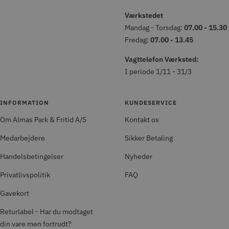
Værkstedet
Mandag - Torsdag:
07.00 - 15.30
Fredag:
07.00 - 13.45
Vagttelefon Værksted:
I periode 1/11 - 31/3
INFORMATION
KUNDESERVICE
Om Almas Park & Fritid A/S
Kontakt os
Medarbejdere
Sikker Betaling
Handelsbetingelser
Nyheder
Privatlivspolitik
FAQ
Gavekort
Returlabel - Har du modtaget
din vare men fortrudt?