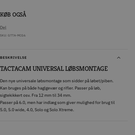
KØB OGSÅ
Del
SKU:
GTTA-MCG6
BESKRIVELSE
TACTACAM UNIVERSAL LØBSMONTAGE
Den nye universale løbsmontage som sidder på løbet/piben.
Kan bruges på både haglgevær og rifler. Passer på løb,
sigtekikkert osv. Fra 12 mm til 34 mm.
Passer på 6.0, men har indlæg som giver mulighed for brug til
5.0, 5.0 wide, 4.0, Solo og Solo Xtreme.