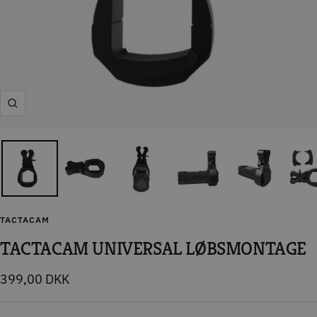
Zoom
TACTACAM
TACTACAM UNIVERSAL LØBSMONTAGE
Tilbudspris
399,00 DKK