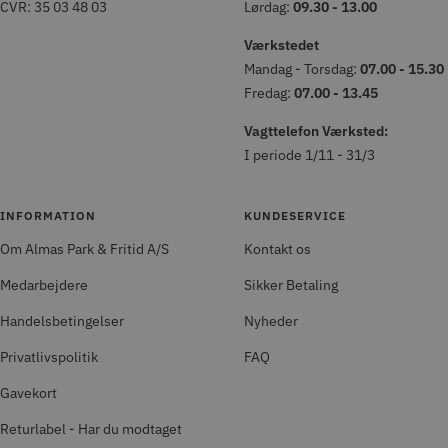
CVR: 35 03 48 03
Lørdag:
09.30 - 13.00
Værkstedet
Mandag - Torsdag:
07.00 - 15.30
Fredag:
07.00 - 13.45
Vagttelefon Værksted:
I periode 1/11 - 31/3
INFORMATION
KUNDESERVICE
Om Almas Park & Fritid A/S
Kontakt os
Medarbejdere
Sikker Betaling
Handelsbetingelser
Nyheder
Privatlivspolitik
FAQ
Gavekort
Returlabel - Har du modtaget