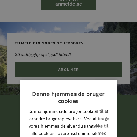
anmeldelse
TILMELD DIG VORES NYHEDSBREV
Gå aldrig glip af et godt tilbud!
ABONNER
Denne hjemmeside bruger
cookies
FRI LEVERING
Denne hjemmeside bruger cookies til at
forbedre brugeroplevelsen. Ved at bruge
ved køb for 799,-*
vores hjemmeside giver du samtykke til
alle cookies i overensstemmelse med