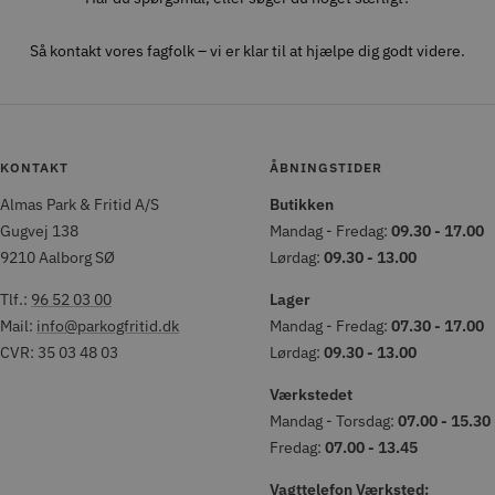
Så kontakt vores fagfolk – vi er klar til at hjælpe dig godt videre.
KONTAKT
ÅBNINGSTIDER
Almas Park & Fritid A/S
Butikken
Gugvej 138
Mandag - Fredag:
09.30 - 17.00
9210 Aalborg SØ
Lørdag:
09.30 - 13.00
Tlf.:
96 52 03 00
Lager
Mail:
info@parkogfritid.dk
Mandag - Fredag:
07.30 - 17.00
CVR: 35 03 48 03
Lørdag:
09.30 - 13.00
Værkstedet
Mandag - Torsdag:
07.00 - 15.30
Fredag:
07.00 - 13.45
Vagttelefon Værksted: