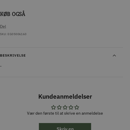
KØB OGSÅ
Del
SKU:
EG05006160
BESKRIVELSE
-
Kundeanmeldelser
Vær den første til at skrive en anmeldelse
Skriv en