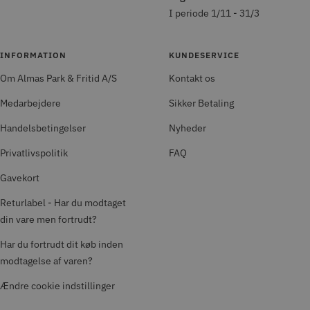
I periode 1/11 - 31/3
INFORMATION
KUNDESERVICE
Om Almas Park & Fritid A/S
Kontakt os
Medarbejdere
Sikker Betaling
Handelsbetingelser
Nyheder
Privatlivspolitik
FAQ
Gavekort
Returlabel - Har du modtaget
din vare men fortrudt?
Har du fortrudt dit køb inden
modtagelse af varen?
Ændre cookie indstillinger