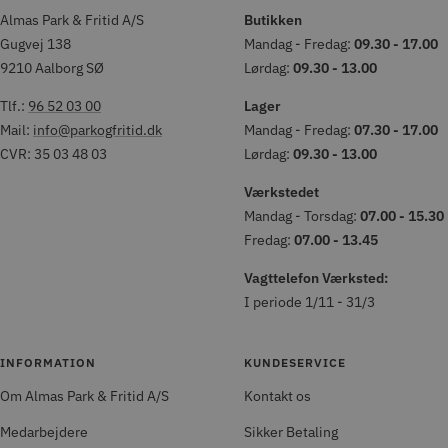
Almas Park & Fritid A/S
Butikken
Gugvej 138
Mandag - Fredag:
09.30 - 17.00
9210 Aalborg SØ
Lørdag:
09.30 - 13.00
Tlf.:
96 52 03 00
Lager
Mail:
info@parkogfritid.dk
Mandag - Fredag:
07.30 - 17.00
CVR: 35 03 48 03
Lørdag:
09.30 - 13.00
Værkstedet
Mandag - Torsdag:
07.00 - 15.30
Fredag:
07.00 - 13.45
Vagttelefon Værksted:
I periode 1/11 - 31/3
INFORMATION
KUNDESERVICE
Om Almas Park & Fritid A/S
Kontakt os
Medarbejdere
Sikker Betaling