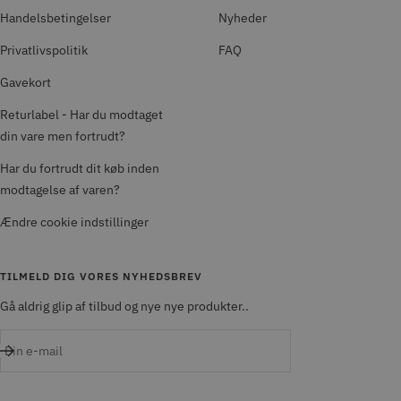
Handelsbetingelser
Nyheder
Privatlivspolitik
FAQ
Gavekort
Returlabel - Har du modtaget
din vare men fortrudt?
Har du fortrudt dit køb inden
modtagelse af varen?
Ændre cookie indstillinger
TILMELD DIG VORES NYHEDSBREV
Gå aldrig glip af tilbud og nye nye produkter..
Din e-mail