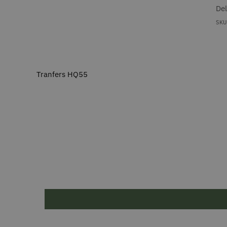
De
SKU
Tranfers HQ55