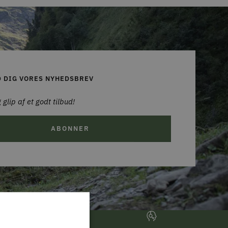
D DIG VORES NYHEDSBREV
 glip af et godt tilbud!
ABONNER