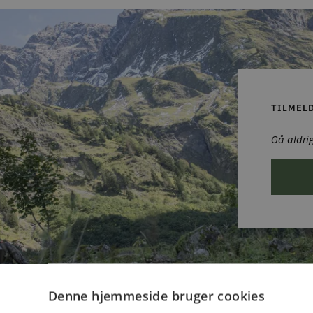
TILMEL
Gå aldrig
Denne hjemmeside bruger cookies