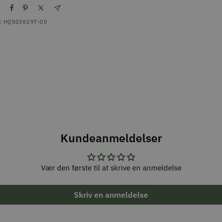
l
:
HQ5036197-05
Kundeanmeldelser
Vær den første til at skrive en anmeldelse
Skriv en anmeldelse