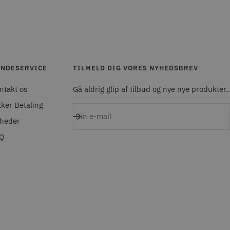
NDESERVICE
TILMELD DIG VORES NYHEDSBREV
ntakt os
Gå aldrig glip af tilbud og nye nye produkter..
kker Betaling
Din e-mail
heder
Q