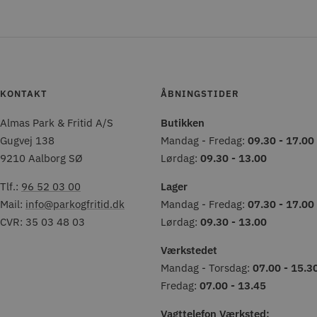
KONTAKT
ÅBNINGSTIDER
Almas Park & Fritid A/S
Butikken
Gugvej 138
Mandag - Fredag:
09.30 - 17.00
9210 Aalborg SØ
Lørdag:
09.30 - 13.00
Tlf.:
96 52 03 00
Lager
Mail:
info@parkogfritid.dk
Mandag - Fredag:
07.30 - 17.00
CVR: 35 03 48 03
Lørdag:
09.30 - 13.00
Værkstedet
Mandag - Torsdag:
07.00 - 15.3
Fredag:
07.00 - 13.45
Vagttelefon Værksted: