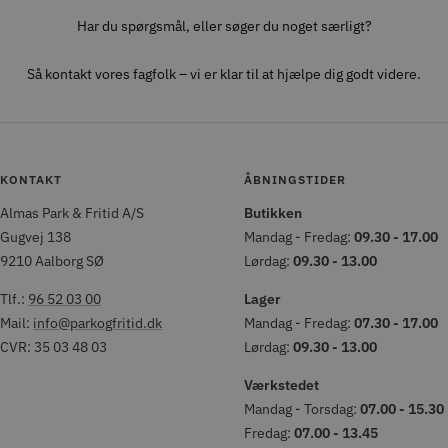
Har du spørgsmål, eller søger du noget særligt?
Så kontakt vores fagfolk – vi er klar til at hjælpe dig godt videre.
KONTAKT
ÅBNINGSTIDER
Almas Park & Fritid A/S
Butikken
Gugvej 138
Mandag - Fredag:
09.30 - 17.00
9210 Aalborg SØ
Lørdag:
09.30 - 13.00
Tlf.:
96 52 03 00
Lager
Mail:
info@parkogfritid.dk
Mandag - Fredag:
07.30 - 17.00
CVR: 35 03 48 03
Lørdag:
09.30 - 13.00
Værkstedet
Mandag - Torsdag:
07.00 - 15.30
Fredag:
07.00 - 13.45