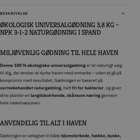
BESKRIVELSE
ØKOLOGISK UNIVERSALGØDNING 3,8 KG –
NPK 3-1-2 NATURGØDNING I SPAND
MILJØVENLIG GØDNING TIL HELE HAVEN
Denne 100 % økologiske universalgødning
er et naturligt valg
til dig, der ønsker at dyrke haven med omtanke – uden at gå på
kompromis med resultatet. Gødningen er baseret på
varmebehandlet naturgødning
, helt
fri for bakterier
, og giver
dine planter en
langtidsvirkende, skånsom næring
gennem
hele vækstsæsonen.
ANVENDELIG TIL ALT I HAVEN
Gødningen er velegnet til både
blomsterbede, hække, buske,