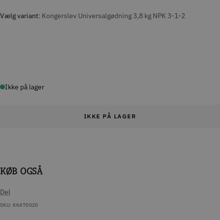
Vælg variant
Kongerslev Universalgødning 3,8 kg NPK 3-1-2
Ikke på lager
IKKE PÅ LAGER
KØB OGSÅ
Del
SKU:
KK470020