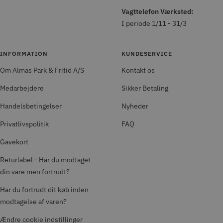
Vagttelefon Værksted:
I periode 1/11 - 31/3
INFORMATION
KUNDESERVICE
Om Almas Park & Fritid A/S
Kontakt os
Medarbejdere
Sikker Betaling
Handelsbetingelser
Nyheder
Privatlivspolitik
FAQ
Gavekort
Returlabel - Har du modtaget
din vare men fortrudt?
Har du fortrudt dit køb inden
modtagelse af varen?
Ændre cookie indstillinger