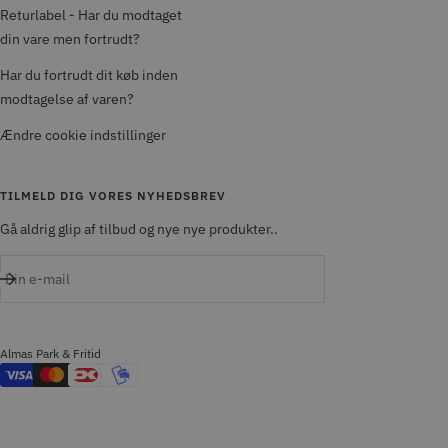
Returlabel - Har du modtaget
din vare men fortrudt?
Har du fortrudt dit køb inden
modtagelse af varen?
Ændre cookie indstillinger
TILMELD DIG VORES NYHEDSBREV
Gå aldrig glip af tilbud og nye nye produkter..
Din e-mail
Almas Park & Fritid