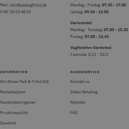
Mail:
info@parkogfritid.dk
Mandag - Fredag:
07.30 - 17.00
CVR: 35 03 48 03
Lørdag:
09.30 - 13.00
Værkstedet
Mandag - Torsdag:
07.00 - 15.30
Fredag:
07.00 - 13.45
Vagttelefon Værksted:
I periode 1/11 - 31/3
INFORMATION
KUNDESERVICE
Om Almas Park & Fritid A/S
Kontakt os
Medarbejdere
Sikker Betaling
Handelsbetingelser
Nyheder
Privatlivspolitik
FAQ
Gavekort