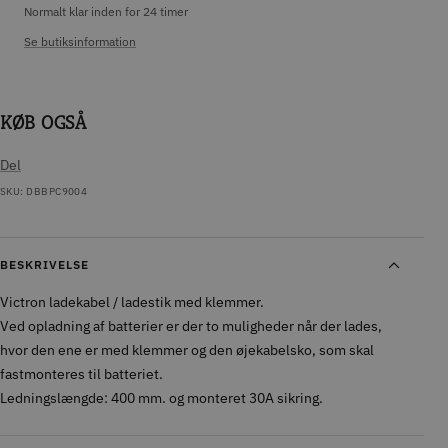
Normalt klar inden for 24 timer
Se butiksinformation
KØB OGSÅ
Del
SKU:
DBBPC9004
BESKRIVELSE
Victron ladekabel / ladestik med klemmer.
Ved opladning af batterier er der to muligheder når der lades,
hvor den ene er med klemmer og den øjekabelsko, som skal
fastmonteres til batteriet.
Ledningslængde: 400 mm. og monteret 30A sikring.